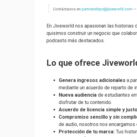
Contáctanos en
partnerships@jiveworld.com
— 
En Jiveworld nos apasionan las historias 
quisimos construir un negocio que colabo
podcasts más destacados.
Lo que ofrece Jiveworl
Genera ingresos adicionales
a pa
mediante un acuerdo de reparto de i
Nueva audiencia
de estudiantes en
disfrutar de tu contenido.
Acuerdo de licencia simple y just
Compromiso sencillo y sin compli
de audio, nosotros nos encargamos d
Protección de tu marca:
Tus histo