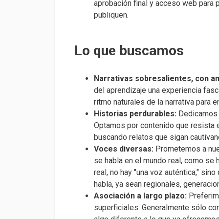
aprobación final y acceso web para p
publiquen.
Lo que buscamos
Narrativas sobresalientes, con am
del aprendizaje una experiencia fasci
ritmo naturales de la narrativa para 
Historias perdurables:
Dedicamos ho
Optamos por contenido que resista e
buscando relatos que sigan cautiva
Voces diversas:
Prometemos a nues
se habla en el mundo real, como se h
real, no hay "una voz auténtica," sin
habla, ya sean regionales, generaci
Asociación a largo plazo:
Preferim
superficiales. Generalmente sólo co