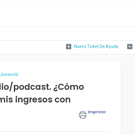
Nuevo Ticket De Ayuda
Jiveworld
dio/podcast. ¿Cómo
mis ingresos con
Imprimir