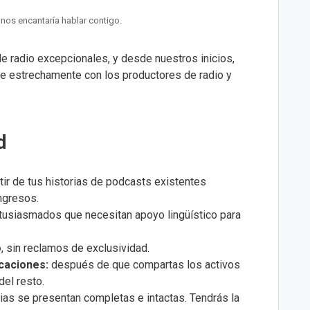
nos encantaría hablar contigo.
de radio excepcionales, y desde nuestros inicios,
re estrechamente con los productores de radio y
d
rtir de tus historias de podcasts existentes
ngresos.
tusiasmados que necesitan apoyo lingüístico para
o
, sin reclamos de exclusividad.
caciones:
después de que compartas los activos
el resto.
rias se presentan completas e intactas. Tendrás la