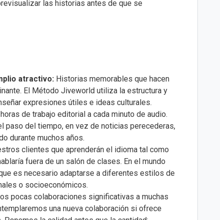
revisualizar las historias antes de que se
plio atractivo:
Historias memorables que hacen
nante. El Método Jiveworld utiliza la estructura y
enseñar expresiones útiles e ideas culturales.
ras de trabajo editorial a cada minuto de audio.
l paso del tiempo, en vez de noticias perecederas,
ndo durante muchos años.
tros clientes que aprenderán el idioma tal como
ablaría fuera de un salón de clases. En el mundo
o que es necesario adaptarse a diferentes estilos de
onales o socioeconómicos.
os pocas colaboraciones significativas a muchas
ntemplaremos una nueva colaboración si ofrece