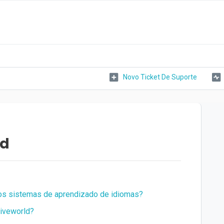
Novo Ticket De Suporte
ld
ros sistemas de aprendizado de idiomas?
iveworld?